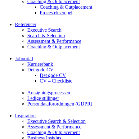
Coaching & Outplacement
Coaching & Outplacement
Proces eksempel
Referencer
Executive Search
Search & Selection
Assessment & Performance
Coaching & Outplacement
Jobportal
Karrierebank
Det gode CV
Det gode CV
CV – Checkliste
Ansøgningsprocessen
Ledige stillinger
Persondataforordningen (GDPR)
Inspiration
Executive Search & Selection
Assessment & Performance
Coaching & Outplacement
Business Insights