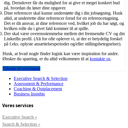
dig. Derudover får du mulighed for at give et meget konkret bud
på, hvordan du løser dine opgaver.
Dine referencer skal kunne understøtte dig i din jobsøgning. Husk
altid, at underrette dine referencer forud for en referencetagning.
Det er dit ansvar, at dine referencer ved, hvilket job du har søgt, og
hvilken rolle du i givet fald kommer til at spille.
Der skal være overensstemmelse mellem det fremsendte CV og din
LinkedIn profil. (Alt for ofte oplever vi, at der er betydelig forskel
på f.eks. oplyste ansættelsesperioder og/eller stillingsbetegnelser).
Husk, at hvad nogle finder logisk kan være inspiration for andre.
Ønsker du sparring, er du altid velkommen til at
kontakte os
.
Tilbage til oversigten
Executive Search & Selection
Assessment & Performance
Coaching & Outplacement
Business Insights
Vores services
Executive Search »
Search & Selection »