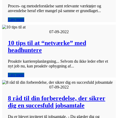
Proces- og metodeforståelse samt relevante værktøjer og
anvendelse heraf eller mangel på samme er grundlaget...
Læs mere
07-09-2022
10 tips til at “netværke” med
headhuntere
Proaktiv karriereplanlægning... Selvom du ikke leder efter et
nyt job nu, kan proaktiv opbygning af...
Læs mere
07-09-2022
8 råd til din forberedelse, der sikrer
dig en succesfuld jobsamtale
Du er blevet inviteret til jobsamtale. - Du glæder dig og