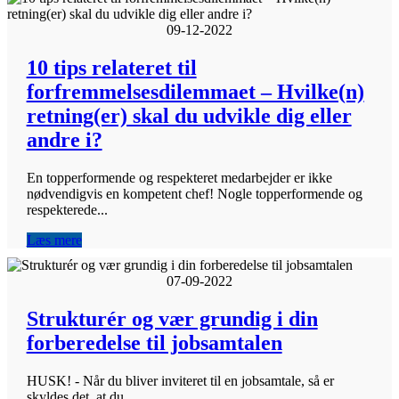
09-12-2022
10 tips relateret til
forfremmelsesdilemmaet – Hvilke(n)
retning(er) skal du udvikle dig eller
andre i?
En topperformende og respekteret medarbejder er ikke
nødvendigvis en kompetent chef! Nogle topperformende og
respekterede...
Læs mere
07-09-2022
Strukturér og vær grundig i din
forberedelse til jobsamtalen
HUSK! - Når du bliver inviteret til en jobsamtale, så er
skyldes det, at du...