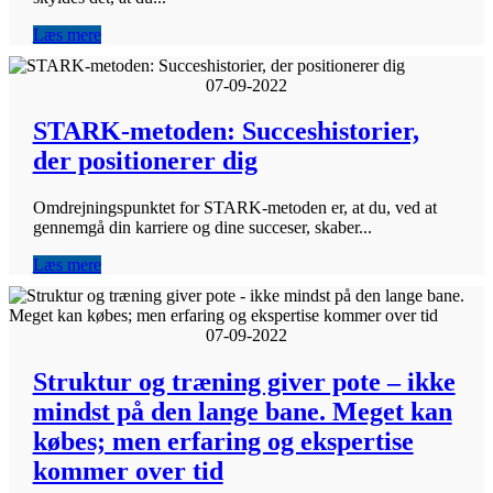
Læs mere
07-09-2022
STARK-metoden: Succeshistorier,
der positionerer dig
Omdrejningspunktet for STARK-metoden er, at du, ved at
gennemgå din karriere og dine succeser, skaber...
Læs mere
07-09-2022
Struktur og træning giver pote – ikke
mindst på den lange bane. Meget kan
købes; men erfaring og ekspertise
kommer over tid