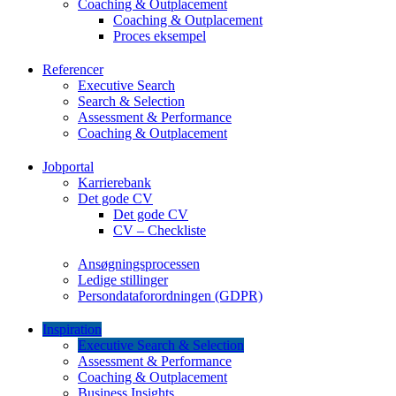
Coaching & Outplacement
Coaching & Outplacement
Proces eksempel
Referencer
Executive Search
Search & Selection
Assessment & Performance
Coaching & Outplacement
Jobportal
Karrierebank
Det gode CV
Det gode CV
CV – Checkliste
Ansøgningsprocessen
Ledige stillinger
Persondataforordningen (GDPR)
Inspiration
Executive Search & Selection
Assessment & Performance
Coaching & Outplacement
Business Insights