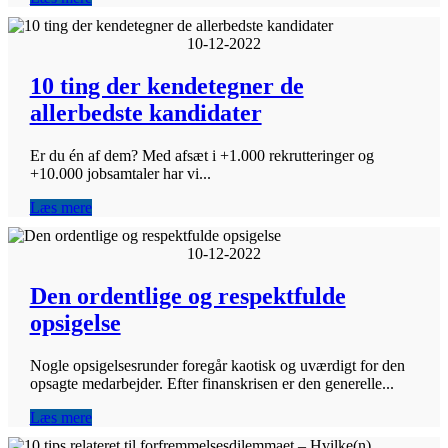
10-12-2022
10 ting der kendetegner de
allerbedste kandidater
Er du én af dem? Med afsæt i +1.000 rekrutteringer og
+10.000 jobsamtaler har vi...
Læs mere
10-12-2022
Den ordentlige og respektfulde
opsigelse
Nogle opsigelsesrunder foregår kaotisk og uværdigt for den
opsagte medarbejder. Efter finanskrisen er den generelle...
Læs mere