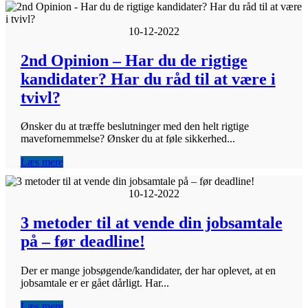
10-12-2022
2nd Opinion – Har du de rigtige
kandidater? Har du råd til at være i
tvivl?
Ønsker du at træffe beslutninger med den helt rigtige
mavefornemmelse? Ønsker du at føle sikkerhed...
Læs mere
10-12-2022
3 metoder til at vende din jobsamtale
på – før deadline!
Der er mange jobsøgende/kandidater, der har oplevet, at en
jobsamtale er er gået dårligt. Har...
Læs mere