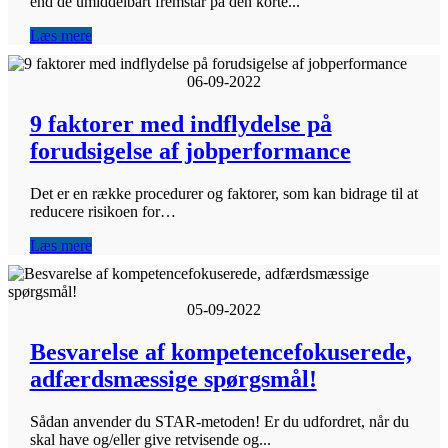
end de umiddelbart fremstår på den korte...
Læs mere
06-09-2022
9 faktorer med indflydelse på
forudsigelse af jobperformance
Det er en række procedurer og faktorer, som kan bidrage til at
reducere risikoen for…
Læs mere
05-09-2022
Besvarelse af kompetencefokuserede,
adfærdsmæssige spørgsmål!
Sådan anvender du STAR-metoden! Er du udfordret, når du
skal have og/eller give retvisende og...