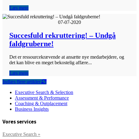
Læs mere
07-07-2020
Succesfuld rekruttering! – Undgå
faldgruberne!
Det er ressourcekrævende at ansætte nye medarbejdere, og
det kan blive en meget bekostelig affære...
Læs mere
Indlæs flere artikler
Executive Search & Selection
Assessment & Performance
Coaching & Outplacement
Business Insights
Vores services
Executive Search »